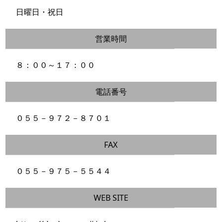
日曜日・祝日
営業時間
８：００～１７：００
電話番号
０５５－９７２－８７０１
FAX
０５５－９７５－５５４４
WEB SITE