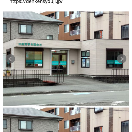
https://denkensyouji.jp/