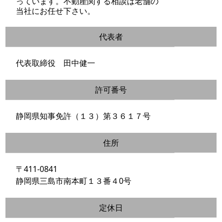
っています。不動産関する相談は老舗の
当社にお任せ下さい。
代表者
代表取締役 田中健一
許可番号
静岡県知事免許（１３）第３６１７号
住所
〒411-0841
静岡県三島市南本町１３番４0号
定休日